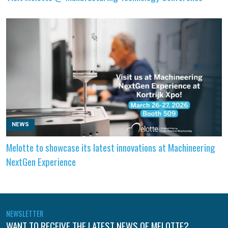
NEWS
Melotte to showcase its latest innovations at Machineering
NextGen Experience
NEWSLETTER
WANT TO RECEIVE THE LATEST NEWS OF MELOTTE?