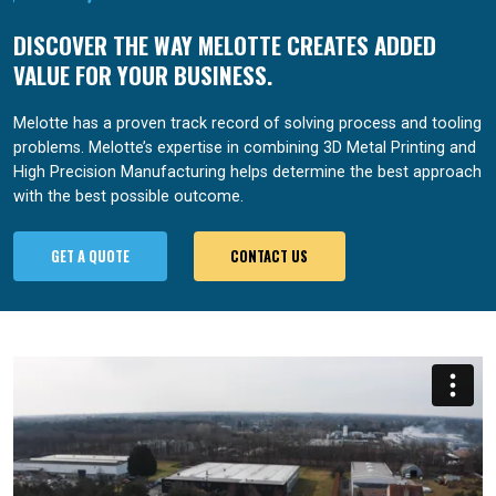
DISCOVER THE WAY MELOTTE CREATES ADDED
VALUE FOR YOUR BUSINESS.
Melotte has a proven track record of solving process and tooling
problems. Melotte’s expertise in combining 3D Metal Printing and
High Precision Manufacturing helps determine the best approach
with the best possible outcome.
GET A QUOTE
CONTACT US