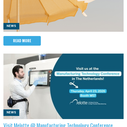
NEWS
READ MORE
NEWS
Visit Melotte @ Manufacturing Technology Conference